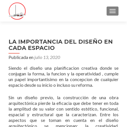
CAMBI
LA IMPORTANCIA DEL DISEÑO EN
CADA ESPACIO
Publicada en
julio 13, 2020
Siendo el diseño una planificacion creativa donde se
conjugan la forma, la funcion y la operatividad , cumple
un papel importantisimo en la concepcion de cualquier
espacio desde su inicio o incluso su reforma.
Sin un diseño previo, la construcción de una obra
arquitectónica pierde la eficacia que debe tener en toda
la amplitud de su valor con sentido estético, funcional,
espacial y estructural que la caracterizan. Entre los
aspectos que se toman en cuenta en el diseño
arquitectónico se mencionan: la creatividad,