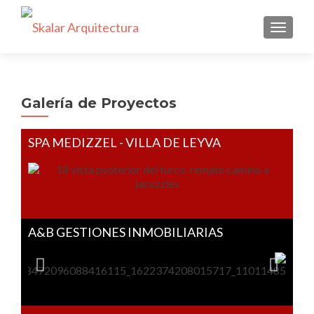
CAMBI
Galería de Proyectos
SPA MEDIZZEL - VILLA DE LEYVA
A&B GESTIONES INMOBILIARIAS